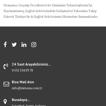
Firmamız Geçmiş Tecrübeleri ile Günümüz Teknolojilerini İyi
Harmanlamış, Sağlık Sektöründeki Gelişmeleri Yakından Takip
Ederek Türkiye’de ki Sağlık Sektörünün Hizmetine Sunmaktadır.
24 Saat Arayabilirsiniz...
0 552 534 03 78
Bize Mail Atın
info@mizana.com.tr
Buradayız...
Istanbul-Izmir-Ankara