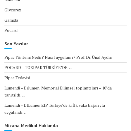
Glycorex
Gamida
Pocard
Son Yazılar
Pipac Yöntemi Nedir? Nasıl uygulanır? Prof. Dr. Ünal Aydın
POCARD – TOXIPAK TÜRKİYE’DE….
Pipac Tedavisi
Lumendi – Dılumen, Memorial Bilimsel toplantıları – 10’da
tanıtıldı….
Lumendi – DILumen EIP Türkiye’de ki İlk vaka başarıyla
uygulandı…
Mizana Medikal Hakkında