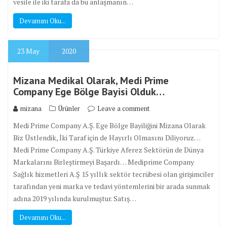
vesile ile iki tarafa da bu anlaşmanın…
Devamını Oku...
23
May
2020
Mizana Medikal Olarak, Medi Prime
Company Ege Bölge Bayisi Olduk…
mizana
Ürünler
Leave a comment
Medi Prime Company A.Ş. Ege Bölge Bayiliğini Mizana Olarak
Biz Üstlendik, İki Taraf için de Hayırlı Olmasını Diliyoruz…
Medi Prime Company A.Ş. Türkiye Aferez Sektörün de Dünya
Markalarını Birleştirmeyi Başardı… Mediprime Company
Sağlık hizmetleri A.Ş 15 yıllık sektör tecrübesi olan girişimciler
tarafından yeni marka ve tedavi yöntemlerini bir arada sunmak
adına 2019 yılında kurulmuştur. Satış…
Devamını Oku...