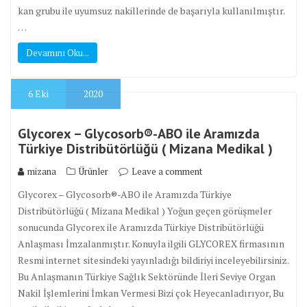
kan grubu ile uyumsuz nakillerinde de başarıyla kullanılmıştır.
…
Devamını Oku...
6
Eki
2020
Glycorex – Glycosorb®-ABO ile Aramızda
Türkiye Distribütörlüğü ( Mizana Medikal )
mizana
Ürünler
Leave a comment
Glycorex – Glycosorb®-ABO ile Aramızda Türkiye
Distribütörlüğü ( Mizana Medikal ) Yoğun geçen görüşmeler
sonucunda Glycorex ile Aramızda Türkiye Distribütörlüğü
Anlaşması İmzalanmıştır. Konuyla ilgili GLYCOREX firmasının
Resmi internet sitesindeki yayınladığı bildiriyi inceleyebilirsiniz.
Bu Anlaşmanın Türkiye Sağlık Sektöründe İleri Seviye Organ
Nakil İşlemlerini İmkan Vermesi Bizi çok Heyecanladırıyor, Bu