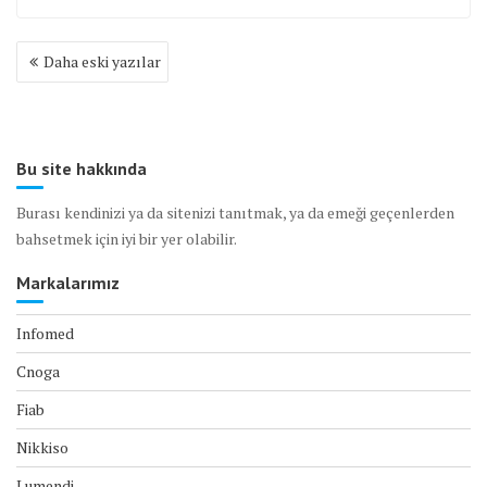
Yazı
Daha eski yazılar
gezinmesi
Bu site hakkında
Burası kendinizi ya da sitenizi tanıtmak, ya da emeği geçenlerden
bahsetmek için iyi bir yer olabilir.
Markalarımız
Infomed
Cnoga
Fiab
Nikkiso
Lumendi