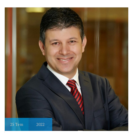
25
Tem
2022