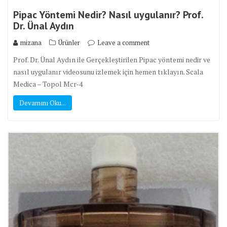
Pipac Yöntemi Nedir? Nasıl uygulanır? Prof.
Dr. Ünal Aydın
mizana
Ürünler
Leave a comment
Prof. Dr. Ünal Aydın ile Gerçekleştirilen Pipac yöntemi nedir ve
nasıl uygulanır videosunu izlemek için hemen tıklayın. Scala
Medica – Topol Mcr-4
Devamını Oku...