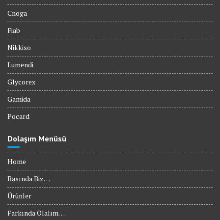
Cnoga
Fiab
Nikkiso
Lumendi
Glycorex
Gamida
Pocard
Dolaşım Menüsü
Home
Basında Biz…
Ürünler
Farkında Olalım…