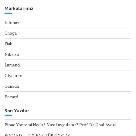
Markalarımız
Infomed
Cnoga
Fiab
Nikkiso
Lumendi
Glycorex
Gamida
Pocard
Son Yazılar
Pipac Yöntemi Nedir? Nasıl uygulanır? Prof. Dr. Ünal Aydın
POCARD – TOXIPAK TÜRKİYE’DE….