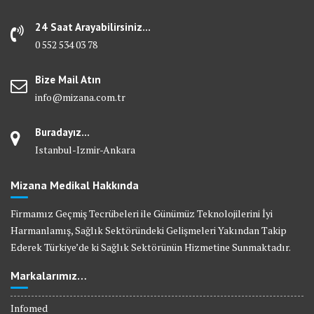
24 Saat Arayabilirsiniz...
0 552 534 03 78
Bize Mail Atın
info@mizana.com.tr
Buradayız...
Istanbul-Izmir-Ankara
Mizana Medikal Hakkında
Firmamız Geçmiş Tecrübeleri ile Günümüz Teknolojilerini İyi
Harmanlamış, Sağlık Sektöründeki Gelişmeleri Yakından Takip
Ederek Türkiye’de ki Sağlık Sektörünün Hizmetine Sunmaktadır.
Markalarımız…
Infomed