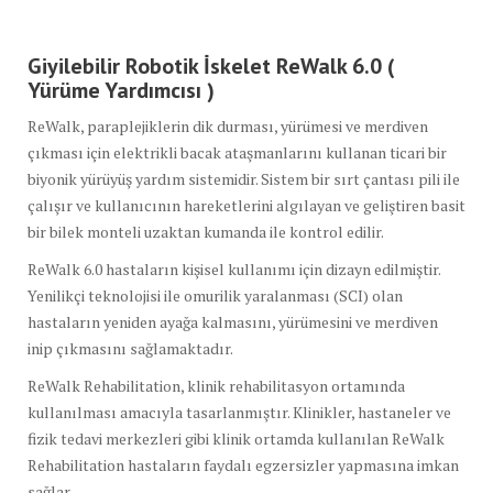
Giyilebilir Robotik İskelet ReWalk 6.0 (
Yürüme Yardımcısı )
ReWalk, paraplejiklerin dik durması, yürümesi ve merdiven
çıkması için elektrikli bacak ataşmanlarını kullanan ticari bir
biyonik yürüyüş yardım sistemidir. Sistem bir sırt çantası pili ile
çalışır ve kullanıcının hareketlerini algılayan ve geliştiren basit
bir bilek monteli uzaktan kumanda ile kontrol edilir.
ReWalk 6.0 hastaların kişisel kullanımı için dizayn edilmiştir.
Yenilikçi teknolojisi ile omurilik yaralanması (SCI) olan
hastaların yeniden ayağa kalmasını, yürümesini ve merdiven
inip çıkmasını sağlamaktadır.
ReWalk Rehabilitation, klinik rehabilitasyon ortamında
kullanılması amacıyla tasarlanmıştır. Klinikler, hastaneler ve
fizik tedavi merkezleri gibi klinik ortamda kullanılan ReWalk
Rehabilitation hastaların faydalı egzersizler yapmasına imkan
sağlar.