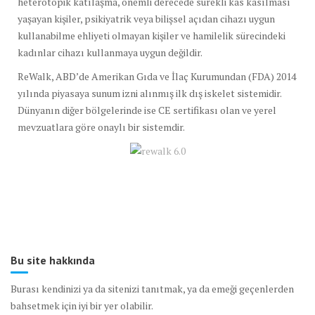
heterotopik katılaşma, önemli derecede sürekli kas kasılması
yaşayan kişiler, psikiyatrik veya bilişsel açıdan cihazı uygun
kullanabilme ehliyeti olmayan kişiler ve hamilelik sürecindeki
kadınlar cihazı kullanmaya uygun değildir.
ReWalk, ABD’de Amerikan Gıda ve İlaç Kurumundan (FDA) 2014
yılında piyasaya sunum izni alınmış ilk dış iskelet sistemidir.
Dünyanın diğer bölgelerinde ise CE sertifikası olan ve yerel
mevzuatlara göre onaylı bir sistemdir.
Bu site hakkında
Burası kendinizi ya da sitenizi tanıtmak, ya da emeği geçenlerden
bahsetmek için iyi bir yer olabilir.