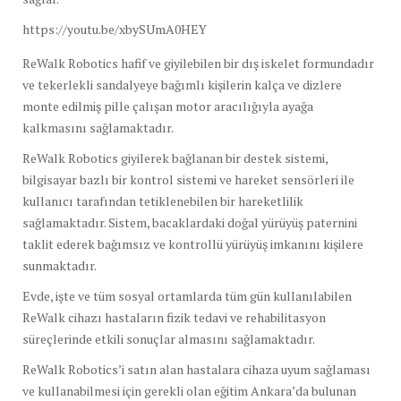
https://youtu.be/xbySUmA0HEY
ReWalk Robotics hafif ve giyilebilen bir dış iskelet formundadır
ve tekerlekli sandalyeye bağımlı kişilerin kalça ve dizlere
monte edilmiş pille çalışan motor aracılığıyla ayağa
kalkmasını sağlamaktadır.
ReWalk Robotics giyilerek bağlanan bir destek sistemi,
bilgisayar bazlı bir kontrol sistemi ve hareket sensörleri ile
kullanıcı tarafından tetiklenebilen bir hareketlilik
sağlamaktadır. Sistem, bacaklardaki doğal yürüyüş paternini
taklit ederek bağımsız ve kontrollü yürüyüş imkanını kişilere
sunmaktadır.
Evde, işte ve tüm sosyal ortamlarda tüm gün kullanılabilen
ReWalk cihazı hastaların fizik tedavi ve rehabilitasyon
süreçlerinde etkili sonuçlar almasını sağlamaktadır.
ReWalk Robotics’i satın alan hastalara cihaza uyum sağlaması
ve kullanabilmesi için gerekli olan eğitim Ankara’da bulunan